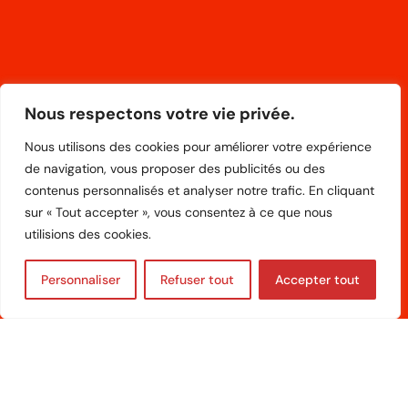
Nous respectons votre vie privée.
Nous utilisons des cookies pour améliorer votre expérience
de navigation, vous proposer des publicités ou des
contenus personnalisés et analyser notre trafic. En cliquant
sur « Tout accepter », vous consentez à ce que nous
utilisions des cookies.
Personnaliser
Refuser tout
Accepter tout
CONTACTEZ-NOUS
06 09 70 12 54