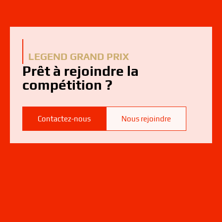
LEGEND GRAND PRIX
Prêt à rejoindre la
compétition ?
Contactez-nous
Nous rejoindre