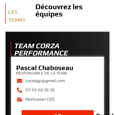
Découvrez les
LES
équipes
TEAMS
TEAM CORZA
PERFORMANCE
Pascal Chaboseau
RESPONSABLE DE LA TEAM
corzalgp@gmail.com
07 59 59 26 26
Montussan (33)