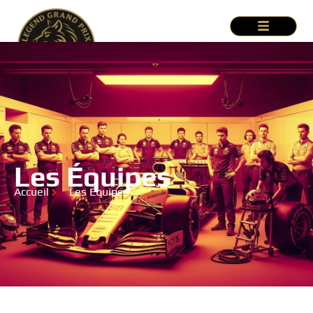
Les Équipes
Accueil
Les Équipes